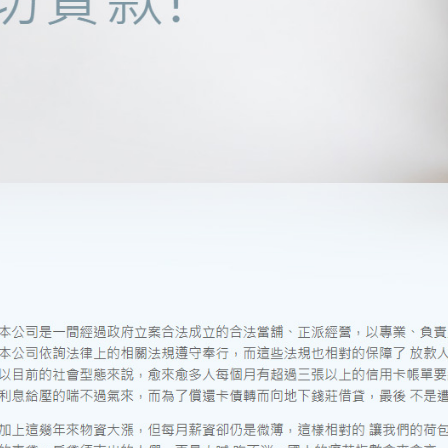
經過政府立案合法成立的合法當舖、正派經營，以專業、負責且
我們每一位客戶,提供您多元創新優質的小額借款服務，充分有
，多元化的經營項目是您資金周轉的好朋友，只要您一通電話，
的借錢難題，讓危機變商機。
轉問題，讓你沒煩惱